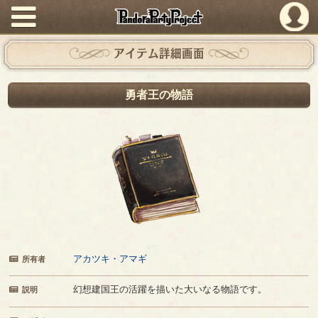
PandoraPartyProject
アイテム詳細画面
勇者王の物語
アカツキ・アマギ
所有者
幻想建国王の活躍を描いた大いなる物語です。
説明