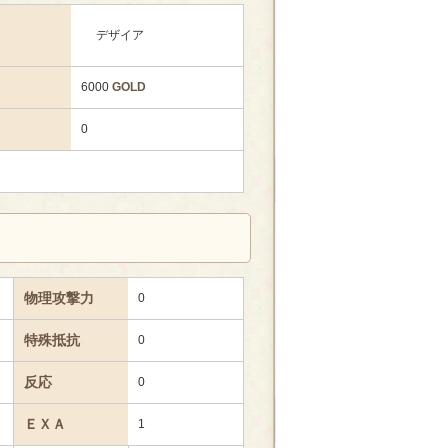
デザイア
6000
GOLD
0
物理攻撃力
0
特殊抵抗
0
反応
0
ＥＸＡ
1