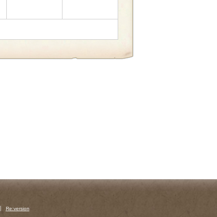
Re:version