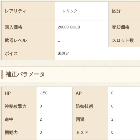
レアリティ
区分
レリック
購入価格
売却価格
20000
GOLD
武器レベル
スロット数
1
ボイス
未設定
補正パラメータ
HP
AP
-150
0
神秘攻撃力
防御技術
0
0
命中
回避
2
2
機動力
ＥＸＦ
0
0