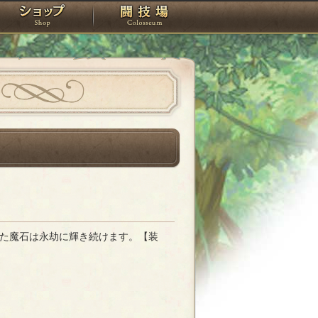
スタジオ
ショップ
闘技場
た魔石は永劫に輝き続けます。【装