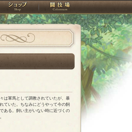
スタジオ
ショップ
闘技場
々は軍馬として調教されていたが、暴
れていた。ちなみにどうやって今の飼
である。飼い主がいない時に近づくの
。