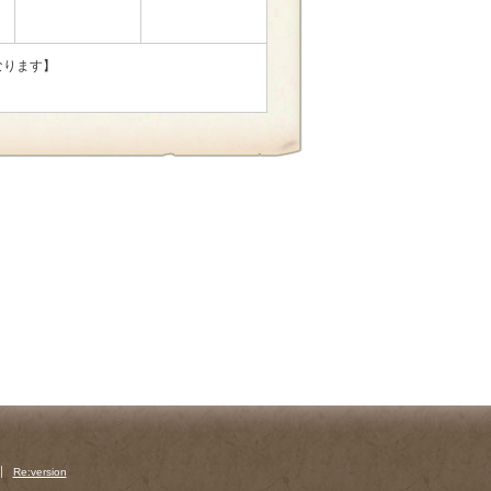
なります】
Re:version