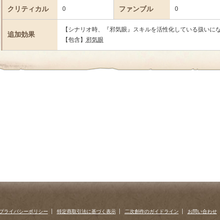
クリティカル
ファンブル
0
0
【シナリオ時、『邪気眼』スキルを活性化している扱いに
追加効果
【包含】
邪気眼
プライバシーポリシー
特定商取引法に基づく表示
二次創作のガイドライン
お問い合わせ