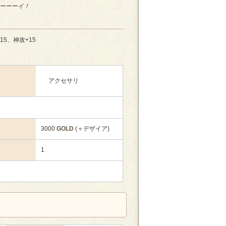
ーーーイ！
15、神攻+15
アクセサリ
3000
GOLD
(＋デザイア)
1