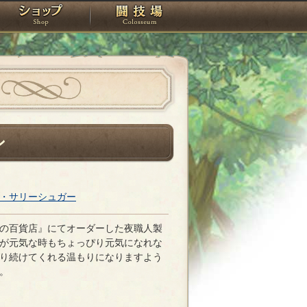
スタジオ
ショップ
闘技場
ン
・サリーシュガー
の百貨店』にてオーダーした夜職人製
が元気な時もちょっぴり元気になれな
り続けてくれる温もりになりますよう
。