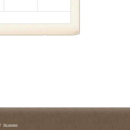
Re:version