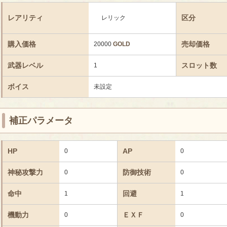
レアリティ
区分
レリック
購入価格
売却価格
20000
GOLD
武器レベル
スロット数
1
ボイス
未設定
補正パラメータ
HP
AP
0
0
神秘攻撃力
防御技術
0
0
命中
回避
1
1
機動力
ＥＸＦ
0
0