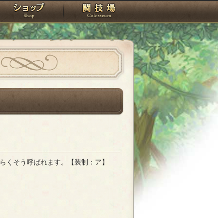
スタジオ
ショップ
闘技場
らくそう呼ばれます。【装制：ア】