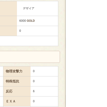
デザイア
6000
GOLD
0
物理攻撃力
0
特殊抵抗
0
反応
6
ＥＸＡ
0