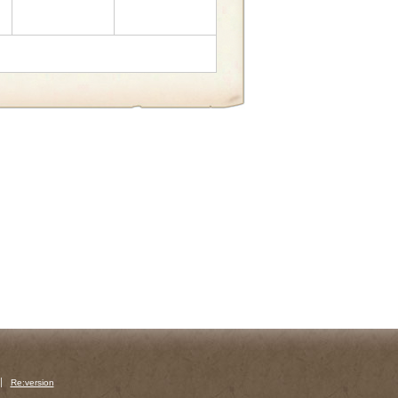
Re:version