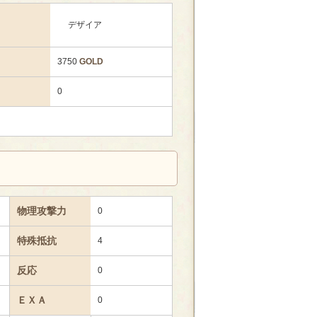
デザイア
3750
GOLD
0
物理攻撃力
0
特殊抵抗
4
反応
0
ＥＸＡ
0