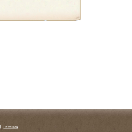
Re:version