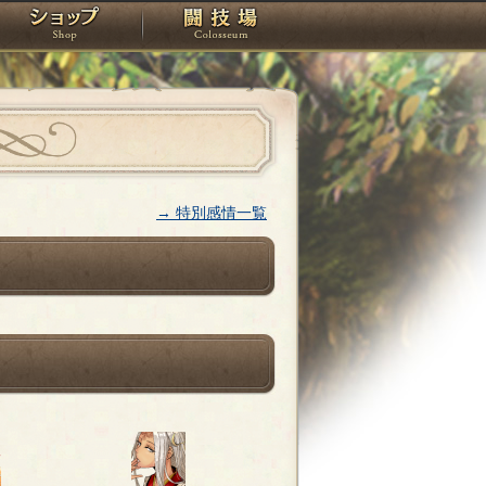
スタジオ
ショップ
闘技場
→ 特別感情一覧