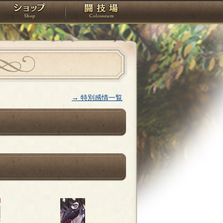
スタジオ
ショップ
闘技場
→ 特別感情一覧