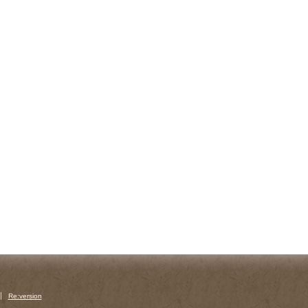
Re:version