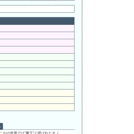
ス
こかの世界では”魔王”と呼ばれたモノ。