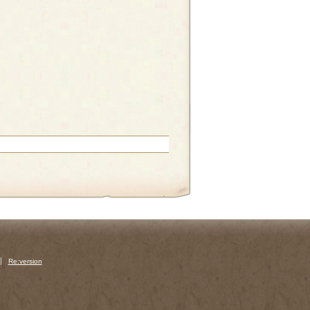
Re:version