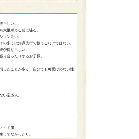
族らしい。
も大抵考える前に喋る。
ション高い。
その多くは知識先行で扱えるわけではない。
統が得意らしい。
張り合ったりするお子様。
損したことが多く、自分でも可愛げのない性
ない常識人。
メイド服。
生えてなかったり。