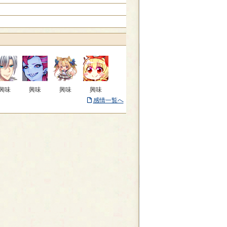
興味
興味
興味
興味
感情一覧へ