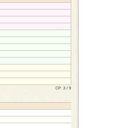
CP: 3 / 9