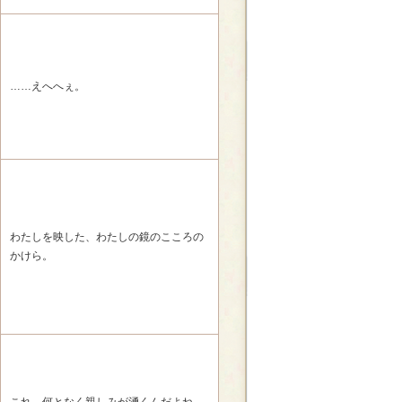
……えへへぇ。
わたしを映した、わたしの鏡のこころの
かけら。