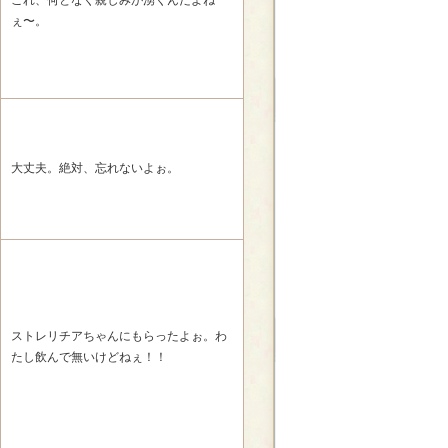
これ、何となく親しみが湧くんだよね
ぇ〜。
大丈夫。絶対、忘れないよぉ。
ストレリチアちゃんにもらったよぉ。わ
たし飲んで無いけどねぇ！！