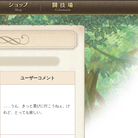
スタジオ
ショップ
闘技場
ユーザーコメント
……うん、きっと選びに行こうねぇ。け
れど、とっても嬉しい。