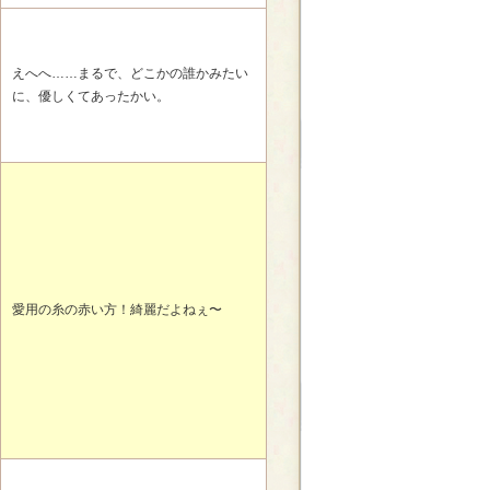
えへへ……まるで、どこかの誰かみたい
に、優しくてあったかい。
愛用の糸の赤い方！綺麗だよねぇ〜