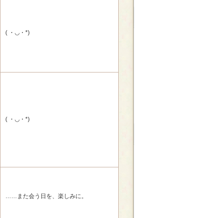
( ・◡・*)
( ・◡・*)
……また会う日を、楽しみに。