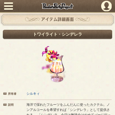
PandoraPartyProject
アイテム詳細画面
トワイライト・シンデレラ
シルキィ
所有者
海洋で採れたフルーツをふんだんに使ったカクテル。ノ
説明
ンアルコールを希望すれば「シンデレラ」として提供さ
れる。 「シンデレラ、今日は舞踏会はやめてバーに行っ