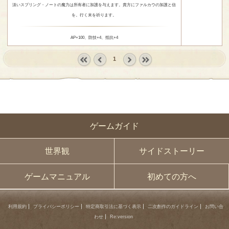
淡いスプリング・ノートの魔力は所有者に加護を与えます。貴方にファルカウの加護と信
を。行く末を祈ります。
AP+100、防技+4、抵抗+4
1
« first
‹
next ›
last »
prev
ゲームガイド
世界観
サイドストーリー
ゲームマニュアル
初めての方へ
利用規約
プライバシーポリシー
特定商取引法に基づく表示
二次創作のガイドライン
お問い合
わせ
Re:version