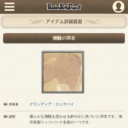
PandoraPartyProject
アイテム詳細画面
潮騒の羽衣
グランディア・エンデバイ
所有者
麗らかな潮騒を思わせる鮮やかに色づいた羽衣です。海
説明
洋首都リッツパーク名産の一つです。