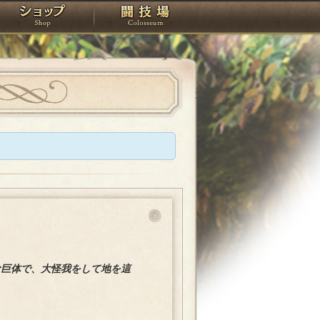
スタジオ
ショップ
闘技場
な巨体で、大怪我をして地を這