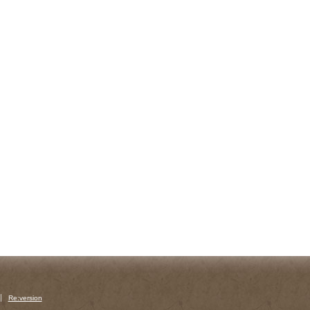
Re:version