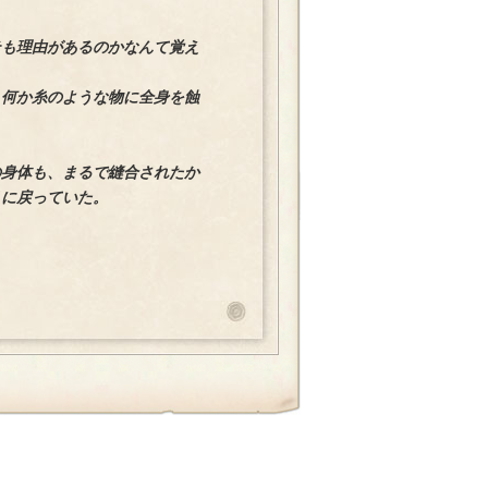
そも理由があるのかなんて覚え
、何か糸のような物に全身を蝕
の身体も、まるで縫合されたか
りに戻っていた。