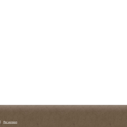
Re:version