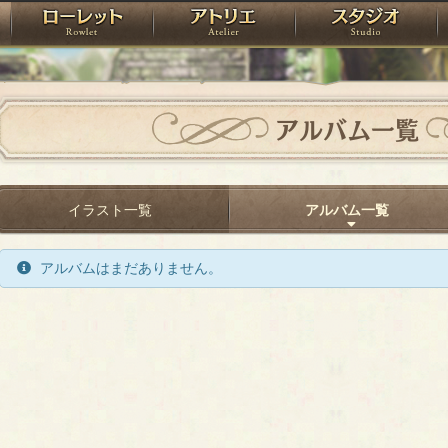
神殿
ローレット
アトリエ
raPartyProject
アルバム一覧
イラスト一覧
アルバム一覧
アルバムはまだありません。