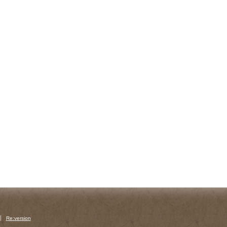
Re:version