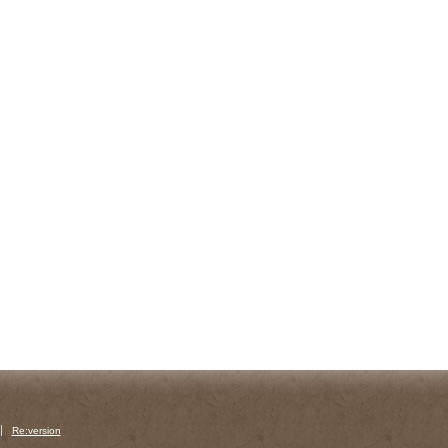
Re:version