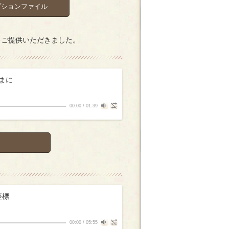
プションファイル
をご提供いただきました。
ままに
00:00
/
01:39
座標
00:00
/
05:55