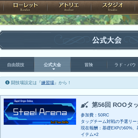
神殿
ローレット
アトリエ
raPartyProject
公式大会
自由競技
公式大会
冒険
ラド・バウ
闘技場設定は『
練習場
』から！
第56回 ROOタ
参加費：50RC
タッグチーム対戦の予選リー
現在報酬：基礎EXPの60%、基
イテム×2