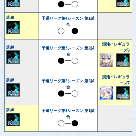
訓練
予選リーグ第4シーズン 第1試
合
-
混沌イレギュラ
訓練
予選リーグ第3シーズン 第2試
ーズ6
合
混沌イレギュラ
訓練
予選リーグ第2シーズン 第2試
ーズ7
合
訓練
予選リーグ第1シーズン 第1試
合
-