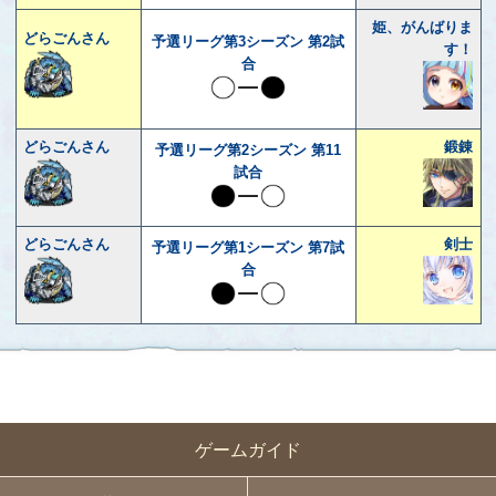
姫、がんばりま
どらごんさん
予選リーグ第3シーズン 第2試
す！
合
どらごんさん
鍛錬
予選リーグ第2シーズン 第11
試合
どらごんさん
剣士
予選リーグ第1シーズン 第7試
合
ゲームガイド