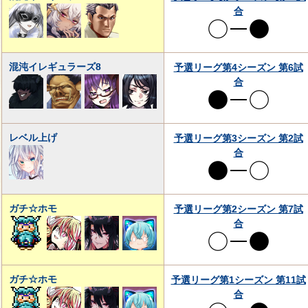
合
混沌イレギュラーズ8
予選リーグ第4シーズン 第6試
合
レベル上げ
予選リーグ第3シーズン 第2試
合
ガチ☆ホモ
予選リーグ第2シーズン 第7試
合
ガチ☆ホモ
予選リーグ第1シーズン 第11試
合