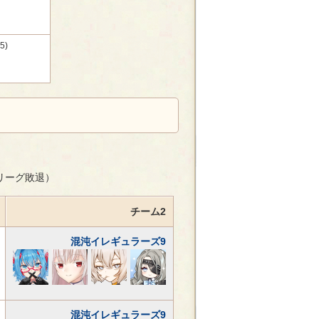
5)
選リーグ敗退）
チーム2
混沌イレギュラーズ9
混沌イレギュラーズ9