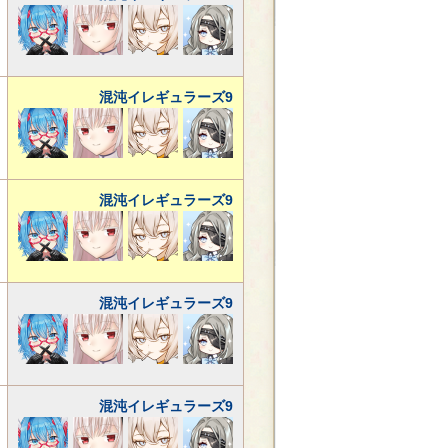
混沌イレギュラーズ9
混沌イレギュラーズ9
混沌イレギュラーズ9
混沌イレギュラーズ9