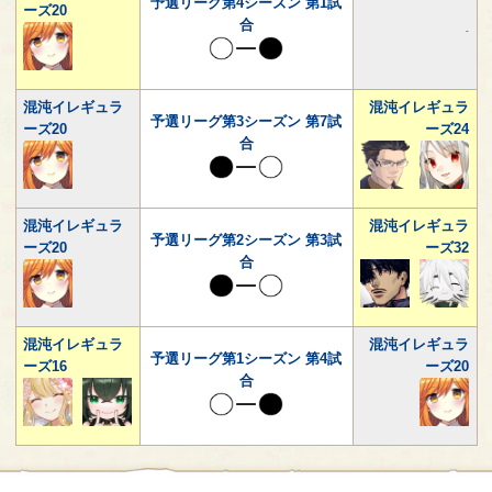
予選リーグ第4シーズン 第1試
ーズ20
合
-
混沌イレギュラ
混沌イレギュラ
予選リーグ第3シーズン 第7試
ーズ20
ーズ24
合
混沌イレギュラ
混沌イレギュラ
予選リーグ第2シーズン 第3試
ーズ20
ーズ32
合
混沌イレギュラ
混沌イレギュラ
予選リーグ第1シーズン 第4試
ーズ16
ーズ20
合