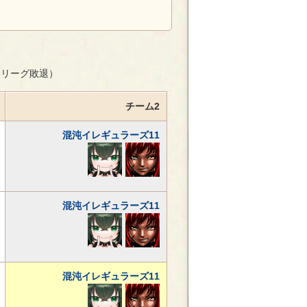
選リーグ敗退）
チーム2
混沌イレギュラーズ11
混沌イレギュラーズ11
混沌イレギュラーズ11