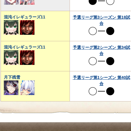
混沌イレギュラーズ11
予選リーグ第3シーズン 第18試
合
混沌イレギュラーズ11
予選リーグ第2シーズン 第34試
合
月下残雪
予選リーグ第1シーズン 第40試
合