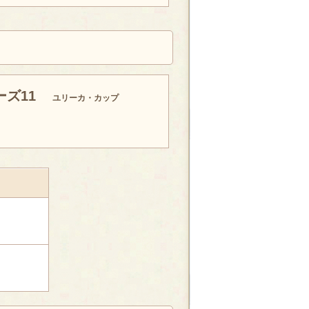
ズ11
ユリーカ・カップ