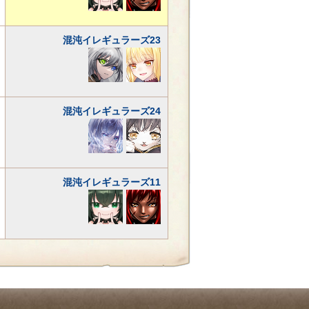
混沌イレギュラーズ23
混沌イレギュラーズ24
混沌イレギュラーズ11