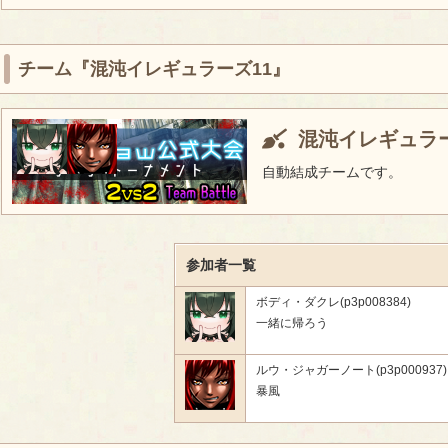
チーム『混沌イレギュラーズ11』
混沌イレギュラー
自動結成チームです。
参加者一覧
ボディ・ダクレ(p3p008384)
一緒に帰ろう
ルウ・ジャガーノート(p3p000937)
暴風