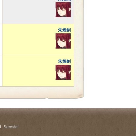
朱煌剣
朱煌剣
Re:version