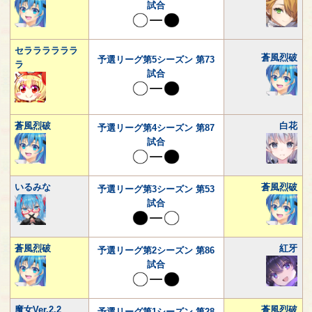
試合
セララララララ
蒼風烈破
予選リーグ第5シーズン 第73
ラ
試合
蒼風烈破
白花
予選リーグ第4シーズン 第87
試合
いるみな
蒼風烈破
予選リーグ第3シーズン 第53
試合
蒼風烈破
紅牙
予選リーグ第2シーズン 第86
試合
魔女Ver.2.2
蒼風烈破
予選リーグ第1シーズン 第28