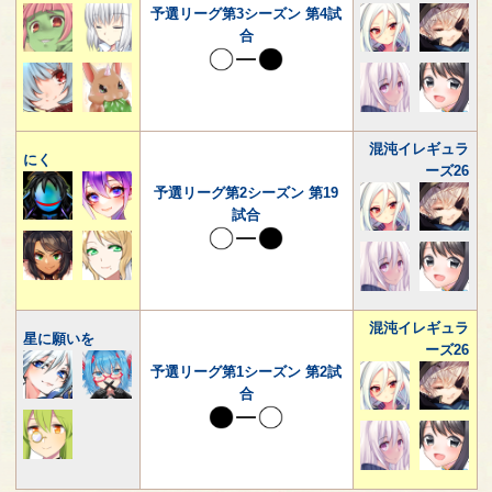
予選リーグ第3シーズン 第4試
合
混沌イレギュラ
にく
ーズ26
予選リーグ第2シーズン 第19
試合
混沌イレギュラ
星に願いを
ーズ26
予選リーグ第1シーズン 第2試
合