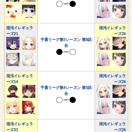
混沌イレギュラ
混沌イレギュラ
ーズ21
ーズ26
予選リーグ第5シーズン 第8試
合
混沌イレギュラ
混沌イレギュラ
ーズ14
ーズ26
予選リーグ第4シーズン 第5試
合
混沌イレギュラ
混沌イレギュラ
ーズ23
ーズ26