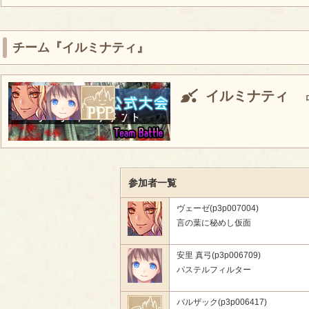
チーム『イルミナティ』
イルミナティ
参加者一覧
ヴェーゼ(p3p007004)
言の葉に秘めし仮面
安里 真弓(p3p006709)
パステルフィルター
バルザック(p3p006417)