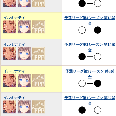
イルミナティ
予選リーグ第4シーズン 第18試
合
イルミナティ
予選リーグ第3シーズン 第14試
合
イルミナティ
予選リーグ第2シーズン 第6試
合
イルミナティ
予選リーグ第1シーズン 第32試
合