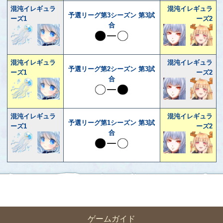
混沌イレギュラ
混沌イレギュラ
予選リーグ第3シーズン 第3試
ーズ1
ーズ2
合
混沌イレギュラ
混沌イレギュラ
予選リーグ第2シーズン 第3試
ーズ1
ーズ2
合
混沌イレギュラ
混沌イレギュラ
予選リーグ第1シーズン 第3試
ーズ1
ーズ2
合
ゲームガイド