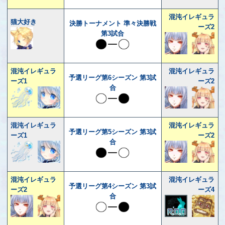
混沌イレギュラ
猫大好き
決勝トーナメント 準々決勝戦
ーズ2
第3試合
混沌イレギュラ
混沌イレギュラ
予選リーグ第6シーズン 第3試
ーズ1
ーズ2
合
混沌イレギュラ
混沌イレギュラ
予選リーグ第5シーズン 第3試
ーズ1
ーズ2
合
混沌イレギュラ
混沌イレギュラ
予選リーグ第4シーズン 第3試
ーズ2
ーズ4
合