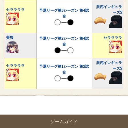
混沌イレギュラ
セララララ
予選リーグ第3シーズン 第4試
ーズ5
合
美狐
セララララ
予選リーグ第2シーズン 第4試
合
混沌イレギュラ
セララララ
予選リーグ第1シーズン 第2試
ーズ5
合
ゲームガイド