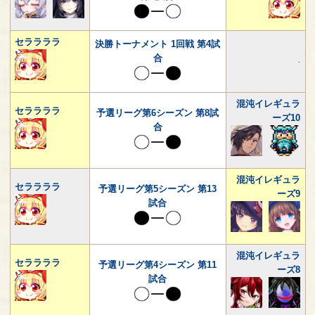
セララララ
決勝トーナメント 1回戦 第4試
合
-
混沌イレギュラ
セララララ
予選リーグ第6シーズン 第8試
ーズ10
合
混沌イレギュラ
セララララ
予選リーグ第5シーズン 第13
ーズ9
試合
混沌イレギュラ
セララララ
予選リーグ第4シーズン 第11
ーズ8
試合