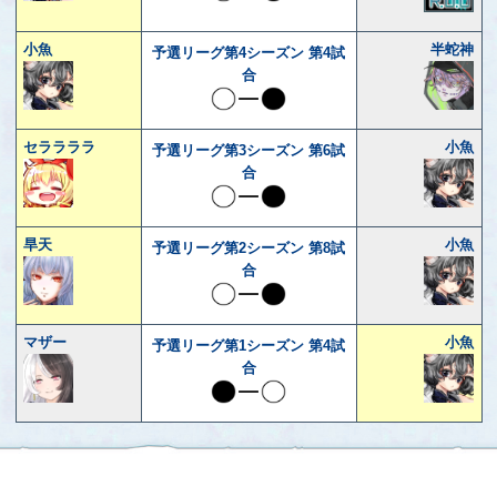
小魚
半蛇神
予選リーグ第4シーズン 第4試
合
セララララ
小魚
予選リーグ第3シーズン 第6試
合
旱天
小魚
予選リーグ第2シーズン 第8試
合
マザー
小魚
予選リーグ第1シーズン 第4試
合