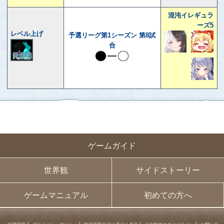
混沌イレギュラ
ーズ5
レベル上げ
予選リーグ第1シーズン 第8試
合
ゲームガイド
世界観
サイドストーリー
ゲームマニュアル
初めての方へ