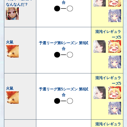
合
なんなんだ？
混沌イレギュラ
ーズ5
火鼠
予選リーグ第6シーズン 第9試
合
混沌イレギュラ
ーズ5
火鼠
予選リーグ第5シーズン 第8試
合
混沌イレギュラ