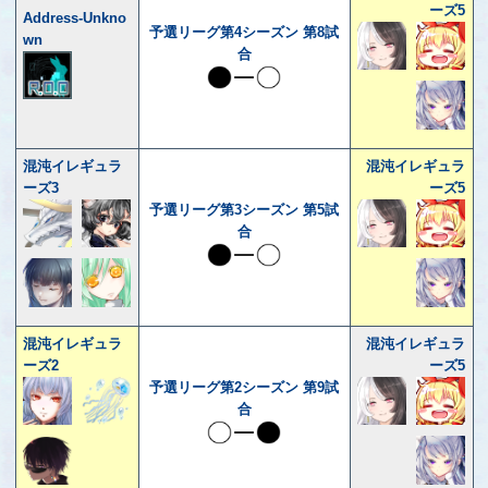
ーズ5
Address-Unkno
予選リーグ第4シーズン 第8試
wn
合
混沌イレギュラ
混沌イレギュラ
ーズ3
ーズ5
予選リーグ第3シーズン 第5試
合
混沌イレギュラ
混沌イレギュラ
ーズ2
ーズ5
予選リーグ第2シーズン 第9試
合