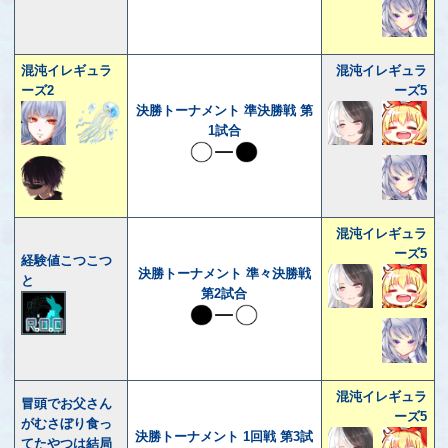
混沌イレギュラ
混沌イレギュラ
ーズ2
ーズ5
決勝トーナメント 準決勝戦 第
1試合
混沌イレギュラ
ーズ5
経験値こつこつ
決勝トーナメント 準々決勝戦
と
第2試合
混沌イレギュラ
冒頭でお父さん
ーズ5
がむさぼり食っ
決勝トーナメント 1回戦 第3試
てたやつは結局