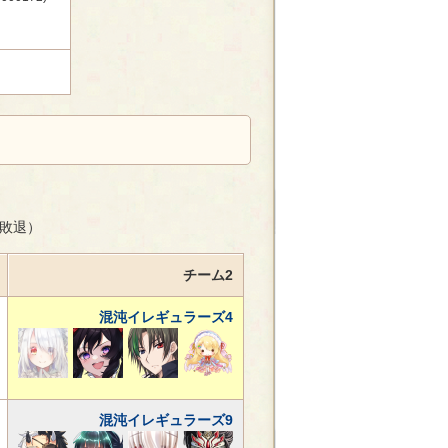
グ敗退）
チーム2
混沌イレギュラーズ4
混沌イレギュラーズ9