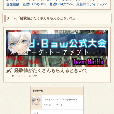
現在報酬：基礎EXPの60%、基礎Goldの25％、最新闇市アイテム×2
チーム『経験値がたくさんもらえるときいて』
経験値がたくさんもらえるときいて
ローレット・カップ
参加者一覧
トール＝アシェンプテル(p3p010816)
つれないシンデレラ
（空席）