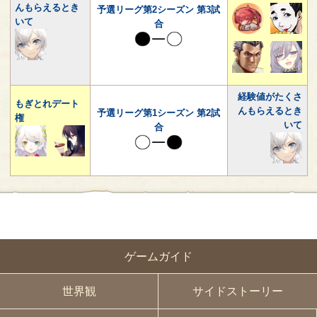
んもらえるとき
予選リーグ第2シーズン 第3試
いて
合
経験値がたくさ
もぎとれデート
んもらえるとき
予選リーグ第1シーズン 第2試
権
いて
合
ゲームガイド
世界観
サイドストーリー