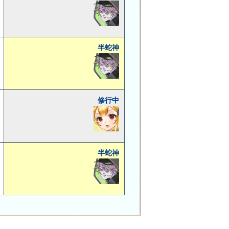
半蛇神
修行中
半蛇神