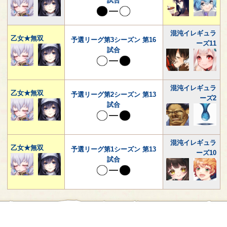
試合
混沌イレギュラ
乙女★無双
予選リーグ第3シーズン 第16
ーズ11
試合
混沌イレギュラ
乙女★無双
予選リーグ第2シーズン 第13
ーズ2
試合
混沌イレギュラ
乙女★無双
予選リーグ第1シーズン 第13
ーズ10
試合