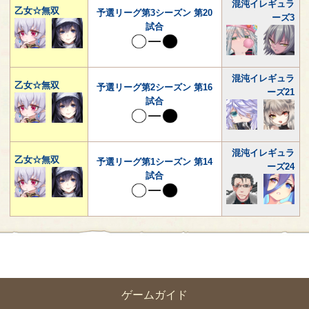
混沌イレギュラ
乙女☆無双
予選リーグ第3シーズン 第20
ーズ3
試合
混沌イレギュラ
乙女☆無双
予選リーグ第2シーズン 第16
ーズ21
試合
混沌イレギュラ
乙女☆無双
予選リーグ第1シーズン 第14
ーズ24
試合
ゲームガイド