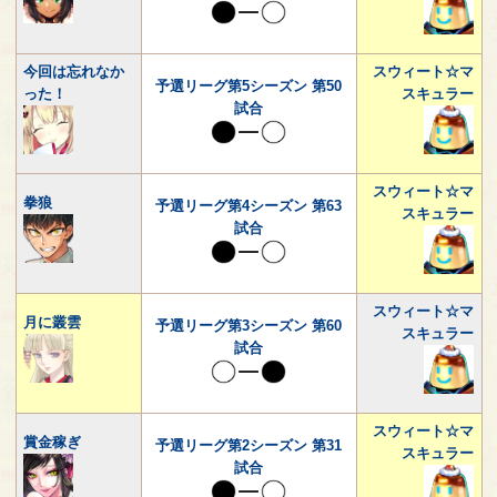
今回は忘れなか
スウィート☆マ
予選リーグ第5シーズン 第50
った！
スキュラー
試合
スウィート☆マ
拳狼
予選リーグ第4シーズン 第63
スキュラー
試合
スウィート☆マ
月に叢雲
予選リーグ第3シーズン 第60
スキュラー
試合
スウィート☆マ
賞金稼ぎ
予選リーグ第2シーズン 第31
スキュラー
試合