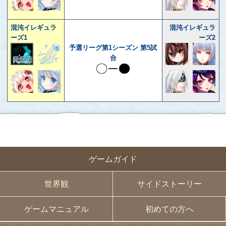
混沌イレギュラ
混沌イレギュラ
ーズ1
ーズ2
予選リーグ第1シーズン 第5試
合
ゲームガイド
世界観
サイドストーリー
ゲームマニュアル
初めての方へ