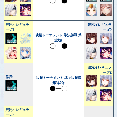
混沌イレギュラ
混沌イレギュラ
ーズ1
ーズ2
決勝トーナメント 準決勝戦 第
2試合
混沌イレギュラ
ーズ2
修行中
決勝トーナメント 準々決勝戦
第3試合
混沌イレギュラ
ーズ2