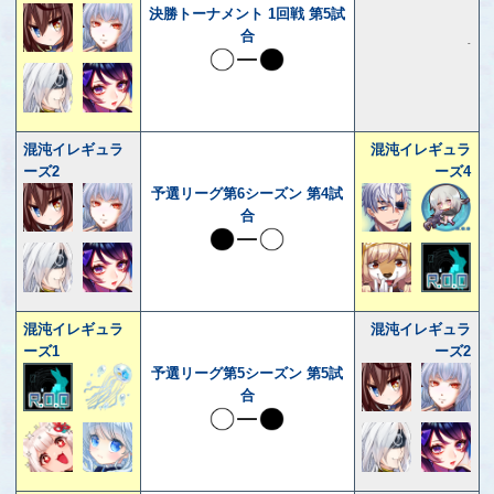
決勝トーナメント 1回戦 第5試
合
-
混沌イレギュラ
混沌イレギュラ
ーズ2
ーズ4
予選リーグ第6シーズン 第4試
合
混沌イレギュラ
混沌イレギュラ
ーズ1
ーズ2
予選リーグ第5シーズン 第5試
合