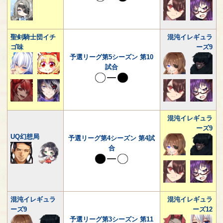
聖剣騎士団イチ
混沌イレギュラ
ゴ味
ーズ9
予選リーグ第5シーズン 第10
試合
混沌イレギュラ
ーズ9
UQ幻想局
予選リーグ第4シーズン 第4試
合
混沌イレギュラ
混沌イレギュラ
ーズ9
ーズ12
予選リーグ第3シーズン 第11