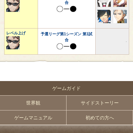
合
レベル上げ
予選リーグ第1シーズン 第1試
合
-
ゲームガイド
世界観
サイドストーリー
ゲームマニュアル
初めての方へ