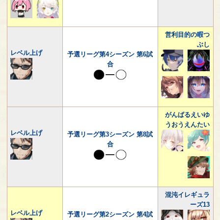
営利目的の暇つ
ぶし
レベル上げ
予選リーグ第4シーズン 第6試
合
がんばるえいゆ
うおうえんたい
レベル上げ
予選リーグ第3シーズン 第8試
合
混沌イレギュラ
ーズ13
レベル上げ
予選リーグ第2シーズン 第4試