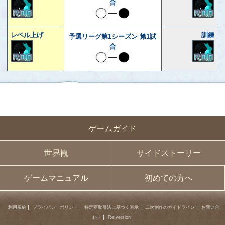
合
レベル上げ
訓練
予選リーグ第1シーズン 第1試
合
ゲームガイド
世界観
サイドストーリー
ゲームマニュアル
初めての方へ
利用規約
プライバシーポリシー
特定商取引法に基づく表示
二次創作のガイドライン
お問い合
わせ
Re:version