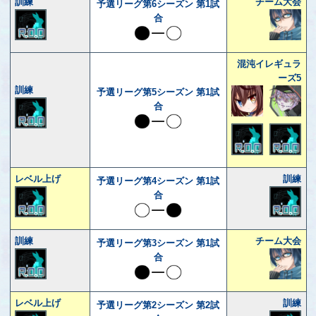
訓練
チーム大会
予選リーグ第6シーズン 第1試
合
混沌イレギュラ
ーズ5
訓練
予選リーグ第5シーズン 第1試
合
レベル上げ
訓練
予選リーグ第4シーズン 第1試
合
訓練
チーム大会
予選リーグ第3シーズン 第1試
合
レベル上げ
訓練
予選リーグ第2シーズン 第2試