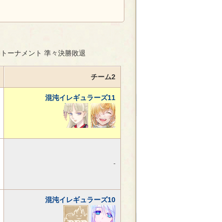
勝トーナメント 準々決勝敗退
チーム2
混沌イレギュラーズ11
-
混沌イレギュラーズ10