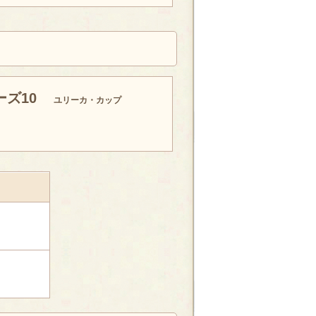
ズ10
ユリーカ・カップ