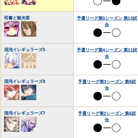
司書と観光客
予選リーグ第5シーズン 第13試
合
混沌イレギュラーズ5
予選リーグ第4シーズン 第11試
合
混沌イレギュラーズ8
予選リーグ第3シーズン 第9試
合
混沌イレギュラーズ7
予選リーグ第2シーズン 第6試
合