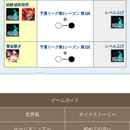
経験値取得用
レベル上げ
予選リーグ第2シーズン 第1試
合
賞金稼ぎ
レベル上げ
予選リーグ第1シーズン 第1試
合
ゲームガイド
世界観
サイドストーリー
ゲームマニュアル
初めての方へ