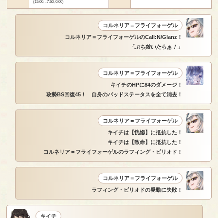
(15.00, -7.50, 0.00)
コルネリア＝フライフォーゲル
コルネリア＝フライフォーゲルのCall:N/Glanz！
「ぶち抜いたらぁ！」
コルネリア＝フライフォーゲル
キイチのHPに84のダメージ！
攻勢BS回復45！ 自身のバッドステータスを全て消去！
コルネリア＝フライフォーゲル
キイチは【恍惚】に抵抗した！
キイチは【致命】に抵抗した！
コルネリア＝フライフォーゲルのラフィング・ピリオド！
コルネリア＝フライフォーゲル
ラフィング・ピリオドの発動に失敗！
キイチ