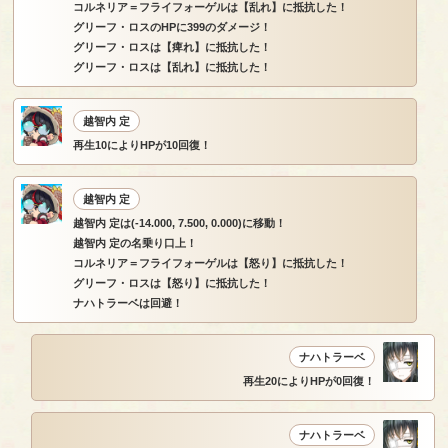
コルネリア＝フライフォーゲルは【乱れ】に抵抗した！
グリーフ・ロスのHPに399のダメージ！
グリーフ・ロスは【痺れ】に抵抗した！
グリーフ・ロスは【乱れ】に抵抗した！
越智内 定
再生10によりHPが10回復！
越智内 定
越智内 定は(-14.000, 7.500, 0.000)に移動！
越智内 定の名乗り口上！
コルネリア＝フライフォーゲルは【怒り】に抵抗した！
グリーフ・ロスは【怒り】に抵抗した！
ナハトラーベは回避！
ナハトラーベ
再生20によりHPが0回復！
ナハトラーベ