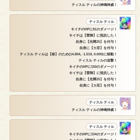
ティスル ティルの神鳴神威！
ティスル ティル
キイチのHPに81のダメージ！
キイチは【雷陣】に抵抗した！
自身に【光輝25】を付与！
自身に【カ至】を付与！
ティスル ティルは【移】のため(14.804, -1.519, 0.000)に移動！
ティスル ティルの追撃！
キイチのHPに150のダメージ！
キイチは【雷陣】に抵抗した！
自身に【光輝25】を付与！
自身に【カ至】を付与！
ティスル ティル
ティスル ティルの神鳴神威！
ティスル ティル
キイチのHPに334のダメージ！