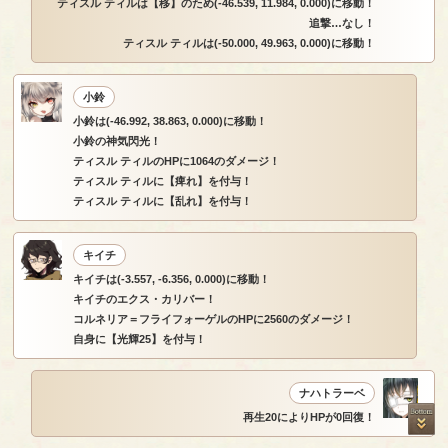
ティスル ティルは【移】のため(-46.539, 11.984, 0.000)に移動！
追撃…なし！
ティスル ティルは(-50.000, 49.963, 0.000)に移動！
小鈴
小鈴は(-46.992, 38.863, 0.000)に移動！
小鈴の神気閃光！
ティスル ティルのHPに1064のダメージ！
ティスル ティルに【痺れ】を付与！
ティスル ティルに【乱れ】を付与！
キイチ
キイチは(-3.557, -6.356, 0.000)に移動！
キイチのエクス・カリバー！
コルネリア＝フライフォーゲルのHPに2560のダメージ！
自身に【光輝25】を付与！
ナハトラーベ
再生20によりHPが0回復！