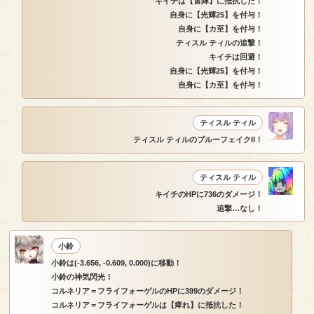
キイチは【雷陣】に抵抗した！
自身に【光輝25】を付与！
自身に【カ至】を付与！
ティスル ティルの追撃！
キイチは回避！
自身に【光輝25】を付与！
自身に【カ至】を付与！
ティスル ティル
ティスル ティルのブルーフェイクII！
ティスル ティル
キイチのHPに736のダメージ！
追撃…なし！
小鈴
小鈴は(-3.656, -0.609, 0.000)に移動！
小鈴の神気閃光！
コルネリア＝フライフォーゲルのHPに399のダメージ！
コルネリア＝フライフォーゲルは【痺れ】に抵抗した！