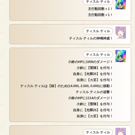
ティスル ティル
主行動回数＋1！
主行動回数＋1！
ティスル ティル
ティスル ティルの神鳴神威！
ティスル ティル
小鈴のHPに1009のダメージ！
小鈴に【雷陣】を付与！
自身に【光輝25】を付与！
自身に【カ至】を付与！
ティスル ティルは【移】のため(14.000, 2.500, 0.000)に移動！
ティスル ティルの追撃！
小鈴のHPに1114のダメージ！
小鈴に【雷陣】を付与！
自身に【光輝25】を付与！
自身に【カ至】を付与！
ティスル ティル