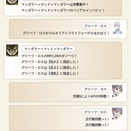
マッダラー＝マッド＝マッダラーは攻撃集中！
マッダラー＝マッド＝マッダラーのベリアルインパクト！
グリーフ・ロス
グリーフ・ロスがコルネリア＝フライフォーゲルをかばう！
マッダラー＝マッド＝マッダラー
グリーフ・ロスのHPに20のダメージ！
グリーフ・ロスは【乱れ】に抵抗した！
グリーフ・ロスは【足止】に抵抗した！
グリーフ・ロスは【混乱】に抵抗した！
グリーフ・ロス
充填5によりAPが0回復！
グリーフ・ロス
主行動回数＋1！
主行動回数＋1！