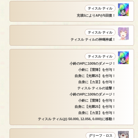
ティスル ティル
充填5によりAPが5回復！
ティスル ティル
ティスル ティルの神鳴神威！
ティスル ティル
小鈴のHPに1009のダメージ！
小鈴に【雷陣】を付与！
自身に【光輝25】を付与！
自身に【カ至】を付与！
ティスル ティルの追撃！
小鈴のHPに1009のダメージ！
小鈴に【雷陣】を付与！
自身に【光輝25】を付与！
自身に【カ至】を付与！
ティスル ティルは(-50.000, 12.056, 0.000)に移動！
グリーフ・ロス