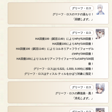
グリーフ・ロス
グリーフ・ロスのマナの温もり！
「回復します。」
グリーフ・ロス
HA回復100（賦活1140）によりHPが529回復！
HA回復100によりAPが100回復！
HA回復100（賦活1140）によりコルネリア＝フライフォーゲル
のHPが399回復！
HA回復100によりコルネリア＝フライフォーゲルのAPが100回
復！
グリーフ・ロスは(-5.522, -1.550, 0.000)に移動！
グリーフ・ロスはティスル ティルをかばう対象に指定！
グリーフ・ロス
グリーフ・ロスの葬送曲・黒！
「失礼します。」
グリーフ・ロス