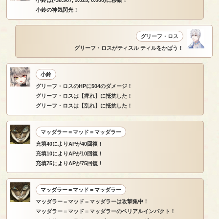
小鈴の神気閃光！
グリーフ・ロス
グリーフ・ロスがティスル ティルをかばう！
小鈴
グリーフ・ロスのHPに504のダメージ！
グリーフ・ロスは【痺れ】に抵抗した！
グリーフ・ロスは【乱れ】に抵抗した！
マッダラー＝マッド＝マッダラー
充填40によりAPが40回復！
充填10によりAPが10回復！
充填75によりAPが75回復！
マッダラー＝マッド＝マッダラー
マッダラー＝マッド＝マッダラーは攻撃集中！
マッダラー＝マッド＝マッダラーのベリアルインパクト！