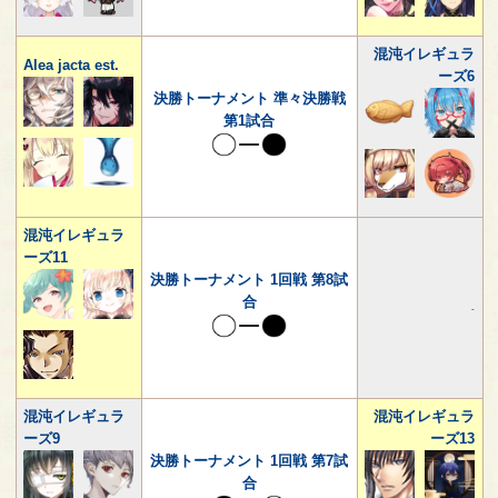
混沌イレギュラ
Alea jacta est.
ーズ6
決勝トーナメント 準々決勝戦
第1試合
混沌イレギュラ
ーズ11
決勝トーナメント 1回戦 第8試
合
-
混沌イレギュラ
混沌イレギュラ
ーズ9
ーズ13
決勝トーナメント 1回戦 第7試
合