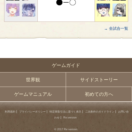
→ 全試合一覧
ゲームガイド
世界観
サイドストーリー
ゲームマニュアル
初めての方へ
利用規約
プライバシーポリシー
特定商取引法に基づく表示
二次創作のガイドライン
お問い合
わせ
Re:version
© 2017 Re:version.