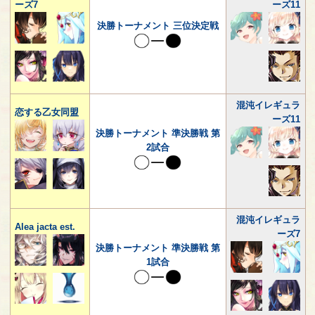
ーズ7
ーズ11
決勝トーナメント 三位決定戦
混沌イレギュラ
恋する乙女同盟
ーズ11
決勝トーナメント 準決勝戦 第
2試合
混沌イレギュラ
Alea jacta est.
ーズ7
決勝トーナメント 準決勝戦 第
1試合